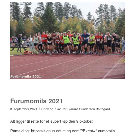
Furumomila 2021
/
/
8. september 2021
i
Innlegg
av
Per Bjørnar Gundersen Bottegård
Alt ligger til rette for et supert løp den 9.oktober.
Påmelding: https://signup.eqtiming.com/?Event=furumomila