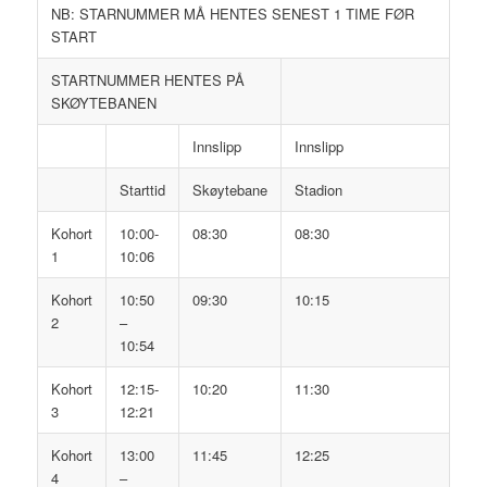
NB: STARNUMMER MÅ HENTES SENEST 1 TIME FØR
START
STARTNUMMER HENTES PÅ
SKØYTEBANEN
Innslipp
Innslipp
Starttid
Skøytebane
Stadion
Kohort
10:00-
08:30
08:30
1
10:06
Kohort
10:50
09:30
10:15
2
–
10:54
Kohort
12:15-
10:20
11:30
3
12:21
Kohort
13:00
11:45
12:25
4
–