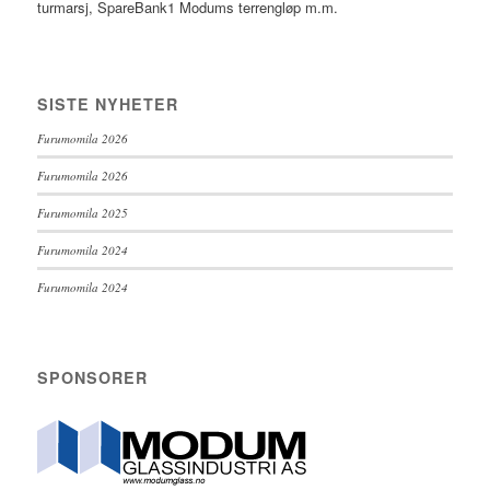
turmarsj, SpareBank1 Modums terrengløp m.m.
SISTE NYHETER
Furumomila 2026
Furumomila 2026
Furumomila 2025
Furumomila 2024
Furumomila 2024
SPONSORER