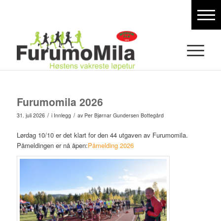
Furumomila 2026
/
/
31. juli 2026
i
Innlegg
av
Per Bjørnar Gundersen Bottegård
Lørdag 10/10 er det klart for den 44 utgaven av Furumomila.
Påmeldingen er nå åpen:
Påmelding 2026