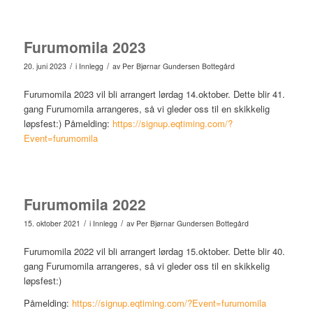
Furumomila 2023
/
/
20. juni 2023
i
Innlegg
av
Per Bjørnar Gundersen Bottegård
Furumomila 2023 vil bli arrangert lørdag 14.oktober. Dette blir 41.
gang Furumomila arrangeres, så vi gleder oss til en skikkelig
løpsfest:) Påmelding:
https://signup.eqtiming.com/?
Event=furumomila
Furumomila 2022
/
/
15. oktober 2021
i
Innlegg
av
Per Bjørnar Gundersen Bottegård
Furumomila 2022 vil bli arrangert lørdag 15.oktober. Dette blir 40.
gang Furumomila arrangeres, så vi gleder oss til en skikkelig
løpsfest:)
Påmelding:
https://signup.eqtiming.com/?Event=furumomila