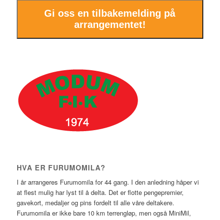
Gi oss en tilbakemelding på
arrangementet!
HVA ER FURUMOMILA?
I år arrangeres Furumomila for 44 gang. I den anledning håper vi
at flest mulig har lyst til å delta. Det er flotte pengepremier,
gavekort, medaljer og pins fordelt til alle våre deltakere.
Furumomila er ikke bare 10 km terrengløp, men også MiniMil,